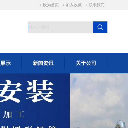
设为首页
加入收藏
联系我们
例展示
新闻资讯
关于公司
例展示
新闻资讯
关于公司