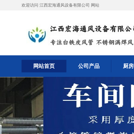
欢迎访问 江西宏海通风设备有限公司 网站
网站首页
公司产品
厨房
网站首页
公司产品
厨房